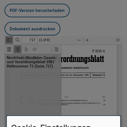
PDF-Version herunterladen
Dokument ausdrucken