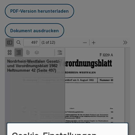
PDF-Version herunterladen
Dokument ausdrucken