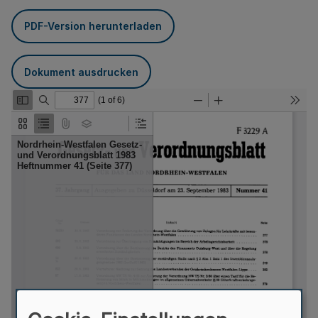
PDF-Version herunterladen
Dokument ausdrucken