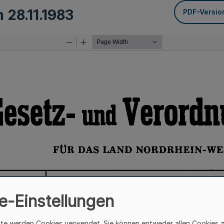
om
28.11.1983
PDF-Versio
e-Einstellungen
ite werden Cookies verwendet. Sie können entweder allen Cookies 