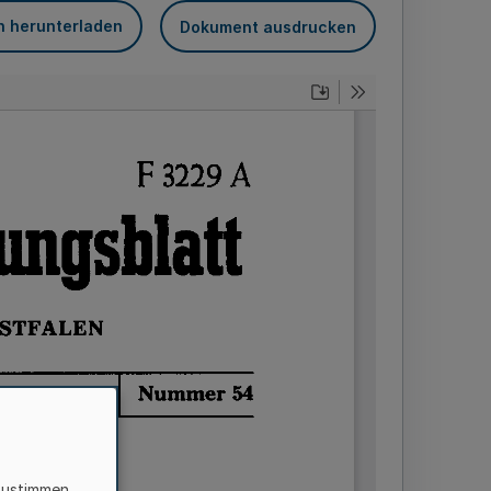
n herunterladen
Dokument ausdrucken
zustimmen,