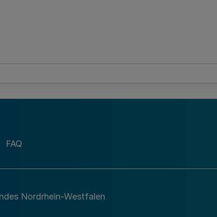
FAQ
andes Nordrhein-Westfalen