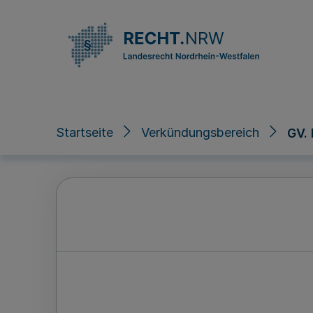
Direkt zum Inhalt
Startseite
Verkündungsbereich
GV.