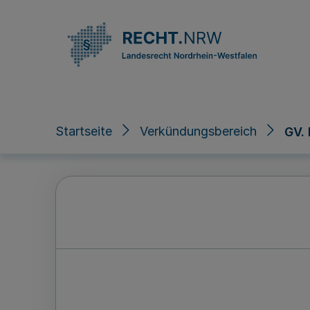
Direkt zum Inhalt
Startseite
Verkündungsbereich
GV.