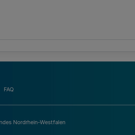
FAQ
andes Nordrhein-Westfalen