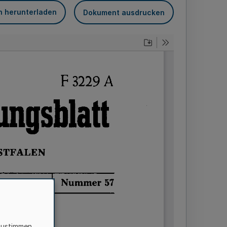
n herunterladen
Dokument ausdrucken
zustimmen,