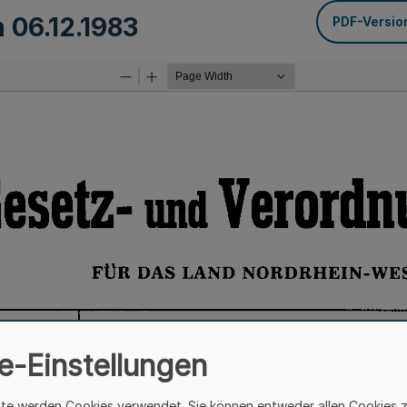
m
06.12.1983
PDF-Versio
e-Einstellungen
ite werden Cookies verwendet. Sie können entweder allen Cookies 