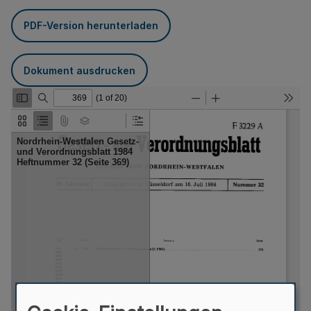
PDF-Version herunterladen
Dokument ausdrucken