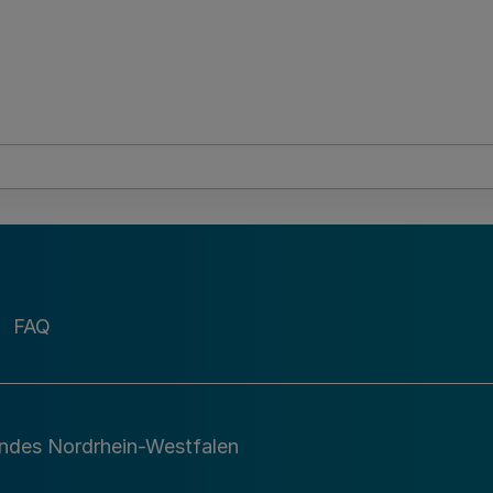
FAQ
andes Nordrhein-Westfalen