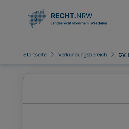
Direkt zum Inhalt
Startseite
Verkündungsbereich
GV.