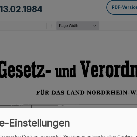
13.02.1984
PDF-Versio
e-Einstellungen
ite werden Cookies verwendet. Sie können entweder allen Cookies 