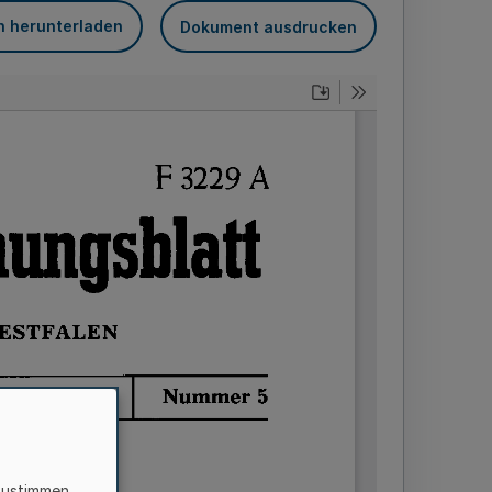
n herunterladen
Dokument ausdrucken
zustimmen,