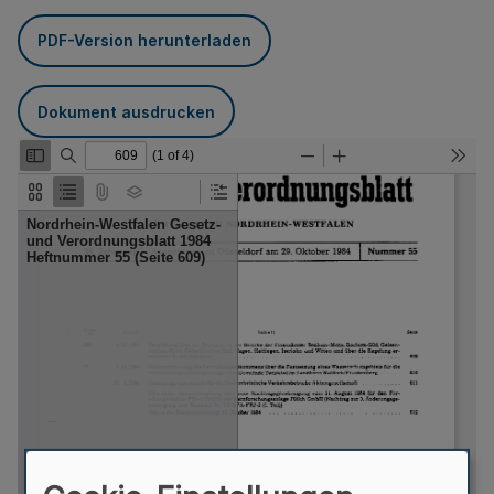
PDF-Version herunterladen
Dokument ausdrucken