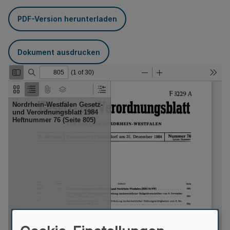
PDF-Version herunterladen
Dokument ausdrucken