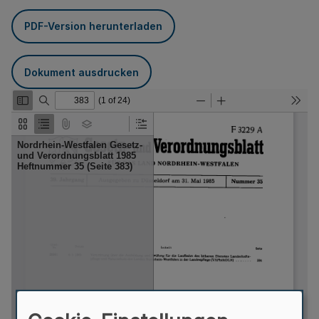
PDF-Version herunterladen
Dokument ausdrucken