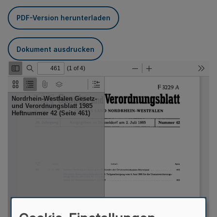
PDF-Version herunterladen
Dokument ausdrucken