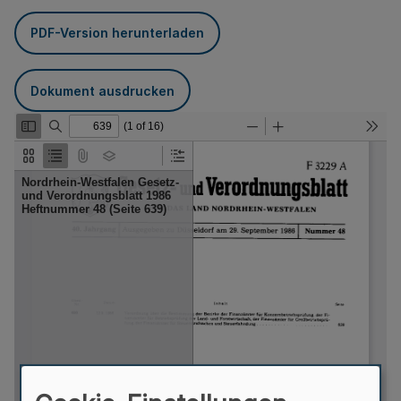
PDF-Version herunterladen
Dokument ausdrucken