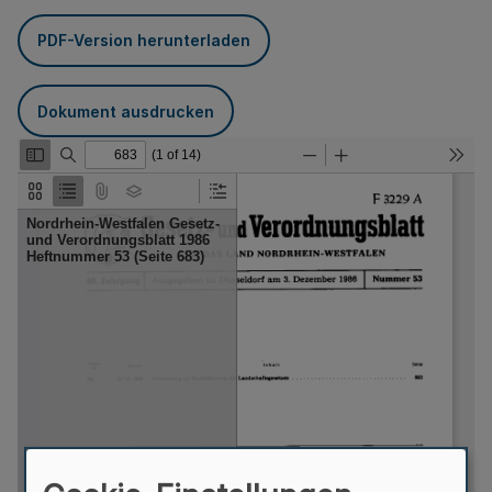
PDF-Version herunterladen
Dokument ausdrucken