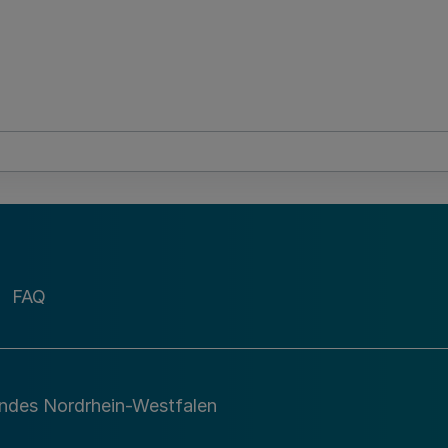
FAQ
andes Nordrhein-Westfalen