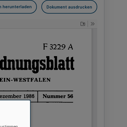
n herunterladen
Dokument ausdrucken
zustimmen,