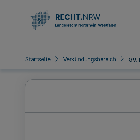
Direkt zum Inhalt
Startseite
Verkündungsbereich
GV.