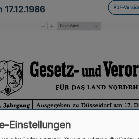
om
17.12.1986
PDF-Versio
e-Einstellungen
ite werden Cookies verwendet. Sie können entweder allen Cookies 