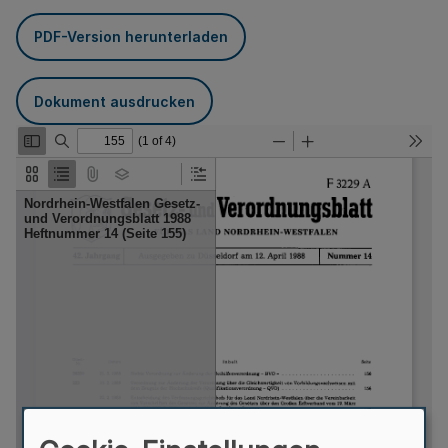
PDF-Version herunterladen
Dokument ausdrucken