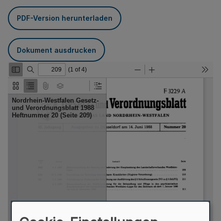
PDF-Version herunterladen
Dokument ausdrucken