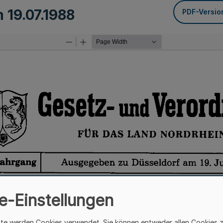
om
19.07.1988
PDF-Versio
e-Einstellungen
ite werden Cookies verwendet. Sie können entweder allen Cookies 