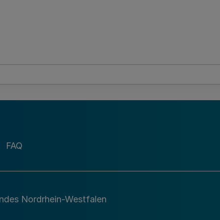
FAQ
andes Nordrhein-Westfalen