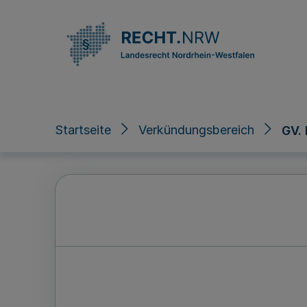
Direkt zum Inhalt
Startseite
Verkündungsbereich
GV.