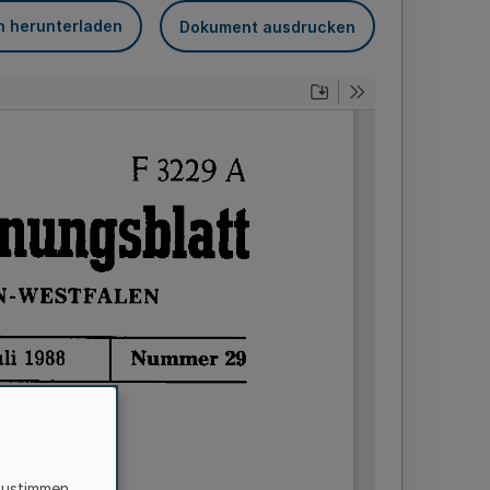
n herunterladen
Dokument ausdrucken
zustimmen,