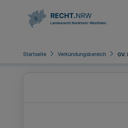
Direkt zum Inhalt
Startseite
Verkündungsbereich
GV.