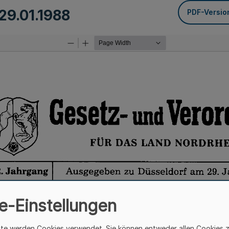
29.01.1988
PDF-Versio
e-Einstellungen
ite werden Cookies verwendet. Sie können entweder allen Cookies 