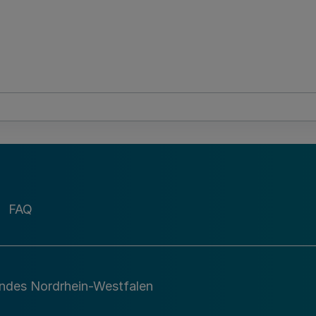
FAQ
andes Nordrhein-Westfalen