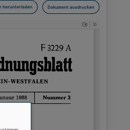
n herunterladen
Dokument ausdrucken
zustimmen,