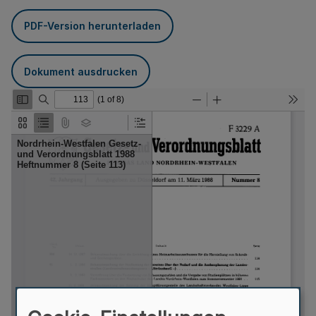
PDF-Version herunterladen
Dokument ausdrucken