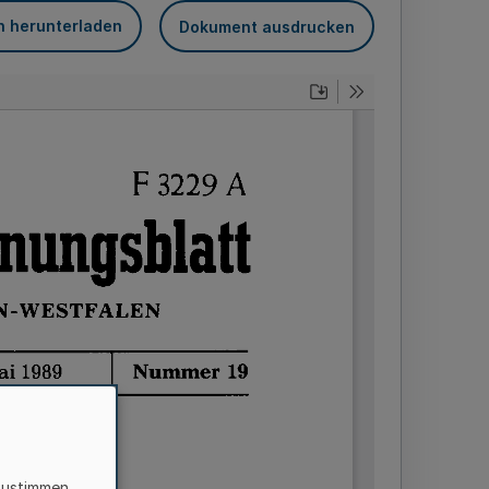
n herunterladen
Dokument ausdrucken
zustimmen,