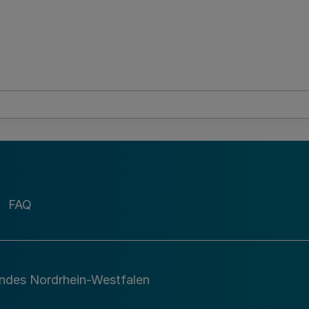
FAQ
andes Nordrhein-Westfalen