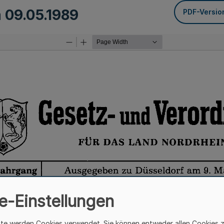
m
09.05.1989
PDF-Versio
e-Einstellungen
ite werden Cookies verwendet. Sie können entweder allen Cookies 