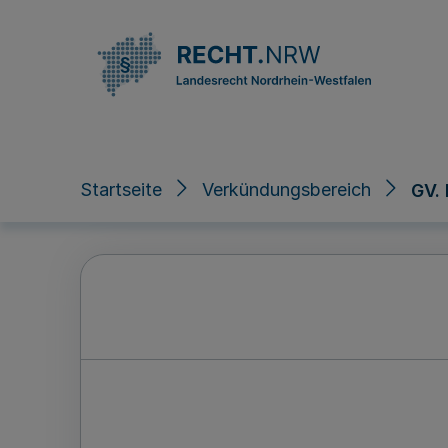
Direkt zum Inhalt
Startseite
Verkündungsbereich
GV.