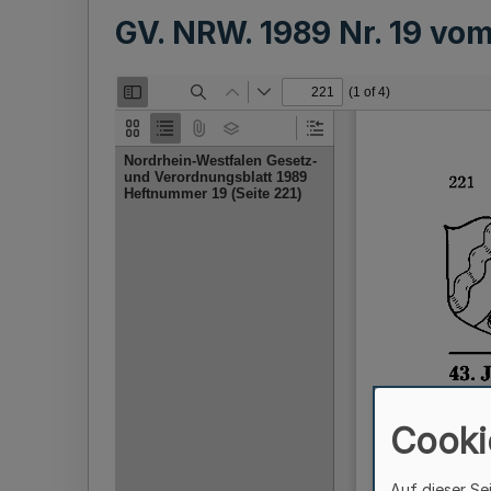
GV. NRW. 1989 Nr. 19 vo
Cooki
Auf dieser Se