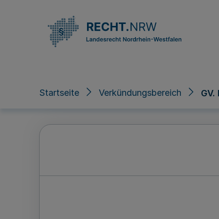
Direkt zum Inhalt
Startseite
Verkündungsbereich
GV.