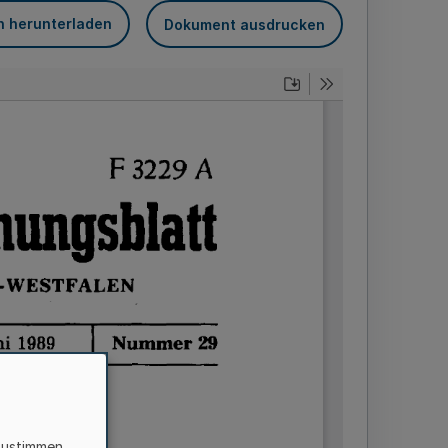
n herunterladen
Dokument ausdrucken
zustimmen,