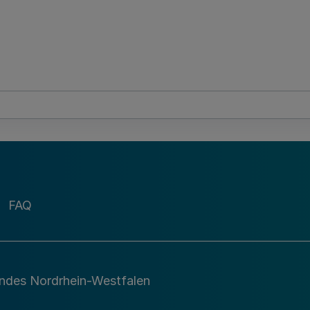
FAQ
andes Nordrhein-Westfalen