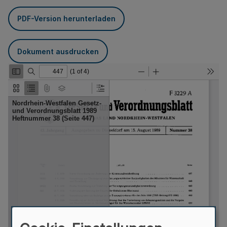
PDF-Version herunterladen
Dokument ausdrucken