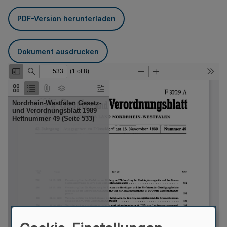
PDF-Version herunterladen
Dokument ausdrucken