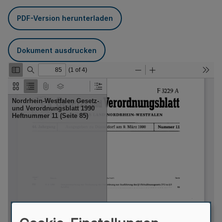
PDF-Version herunterladen
Dokument ausdrucken