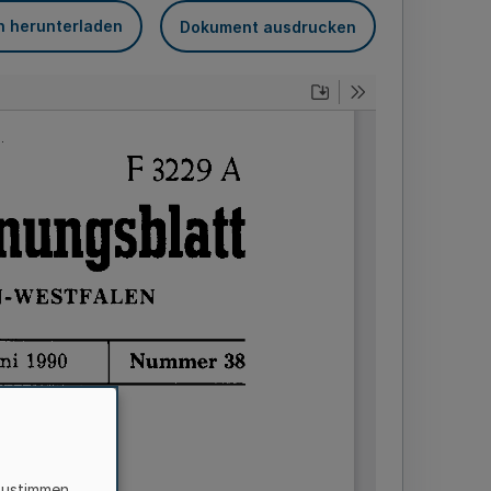
n herunterladen
Dokument ausdrucken
zustimmen,