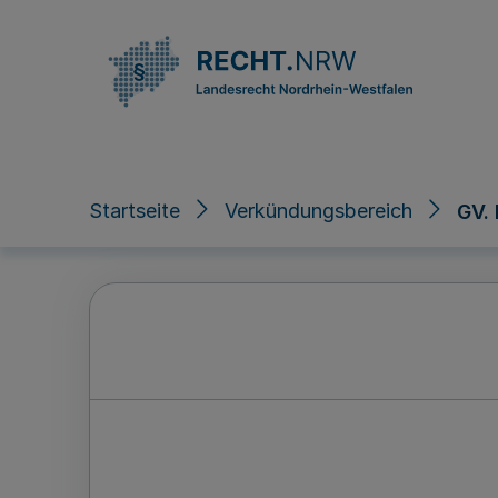
Direkt zum Inhalt
Startseite
Verkündungsbereich
GV.