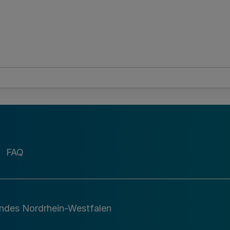
FAQ
andes Nordrhein-Westfalen