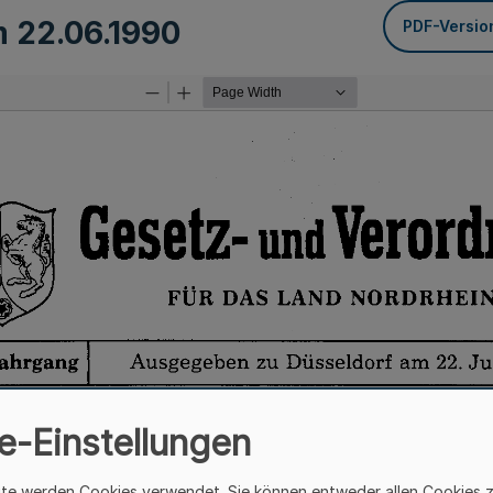
om
22.06.1990
PDF-Versio
e-Einstellungen
ite werden Cookies verwendet. Sie können entweder allen Cookies 