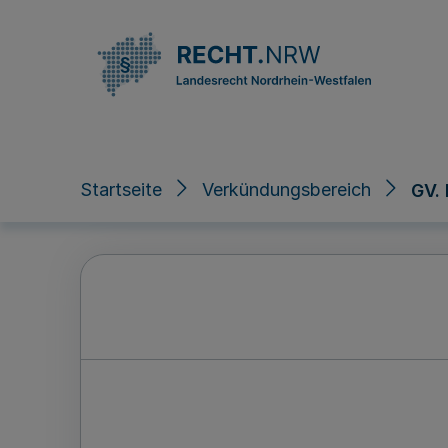
Direkt zum Inhalt
Startseite
Verkündungsbereich
GV.