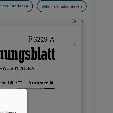
n herunterladen
Dokument ausdrucken
zustimmen,