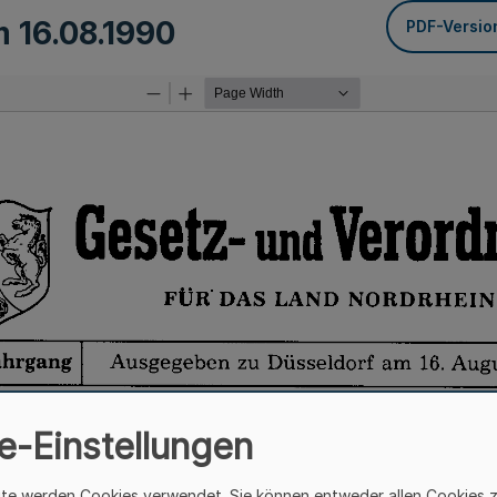
om
16.08.1990
PDF-Versio
e-Einstellungen
ite werden Cookies verwendet. Sie können entweder allen Cookies 