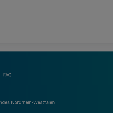
FAQ
andes Nordrhein-Westfalen