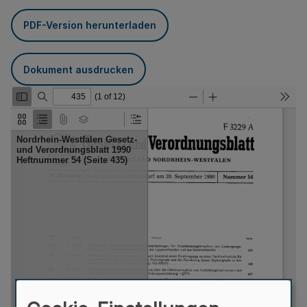
PDF-Version herunterladen
Dokument ausdrucken