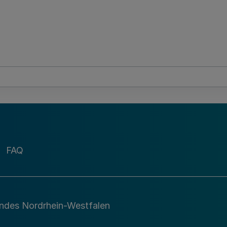
FAQ
andes Nordrhein-Westfalen