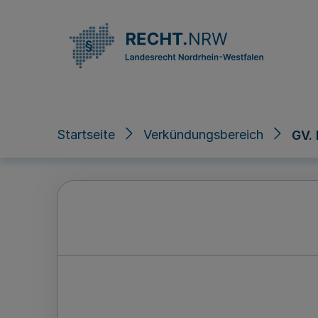
Direkt zum Inhalt
Startseite
Verkündungsbereich
GV.