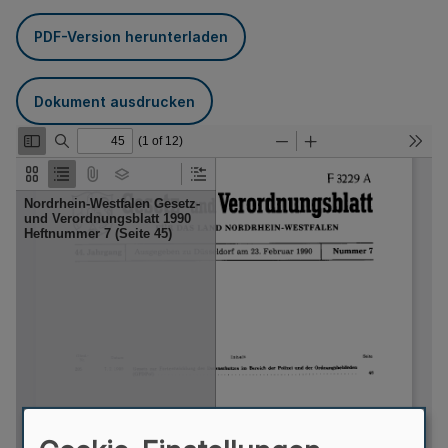
PDF-Version herunterladen
Dokument ausdrucken