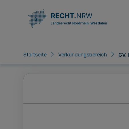
Direkt zum Inhalt
Startseite
Verkündungsbereich
GV.