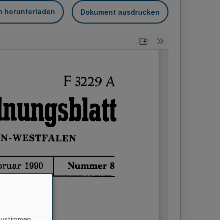
n herunterladen
Dokument ausdrucken
zustimmen,