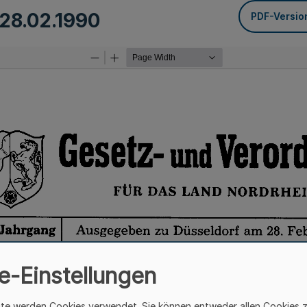
28.02.1990
PDF-Versio
e-Einstellungen
ite werden Cookies verwendet. Sie können entweder allen Cookies 