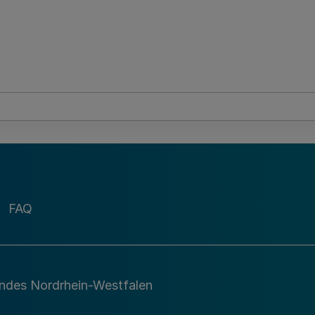
FAQ
andes Nordrhein-Westfalen