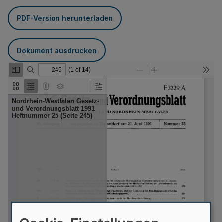
PDF-Version herunterladen
Dokument ausdrucken