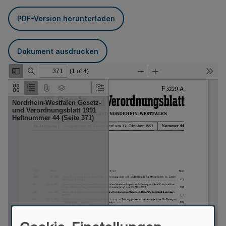
PDF-Version herunterladen
Dokument ausdrucken