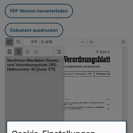
PDF-Version herunterladen
Dokument ausdrucken