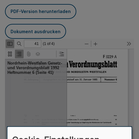
PDF-Version herunterladen
Dokument ausdrucken