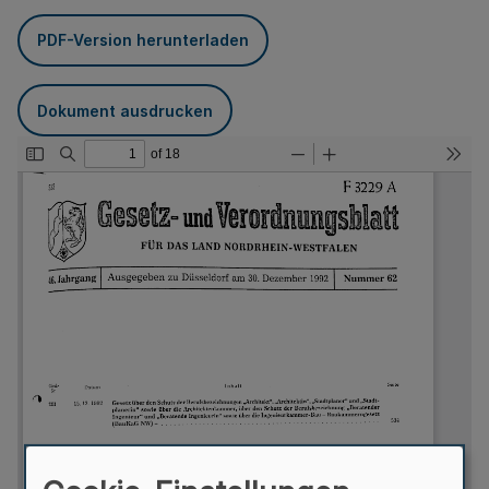
PDF-Version herunterladen
Dokument ausdrucken