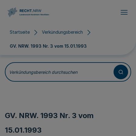
Direkt zum Inhalt
Startseite
Verkündungsbereich
GV. NRW. 1993 Nr. 3 vom
15.01.1993
Verkündungsbereich durchsuchen
GV. NRW. 1993 Nr. 3 vom
15.01.1993