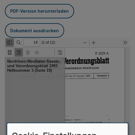
PDF-Version herunterladen
Dokument ausdrucken