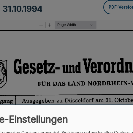
m
31.10.1994
PDF-Versio
e-Einstellungen
ite werden Cookies verwendet. Sie können entweder allen Cookies 