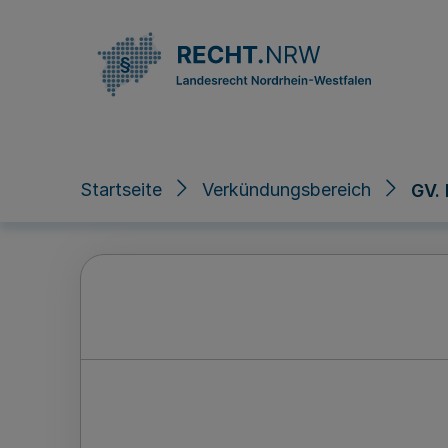
Direkt zum Inhalt
Startseite
Verkündungsbereich
GV.