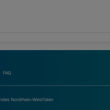
FAQ
andes Nordrhein-Westfalen