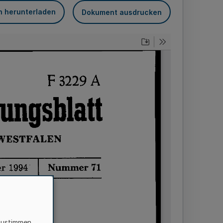
n herunterladen
Dokument ausdrucken
zustimmen,