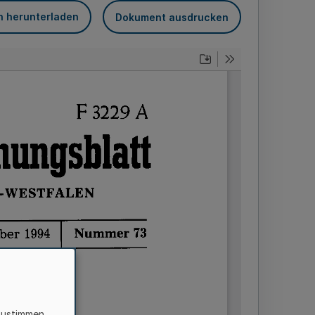
n herunterladen
Dokument ausdrucken
zustimmen,