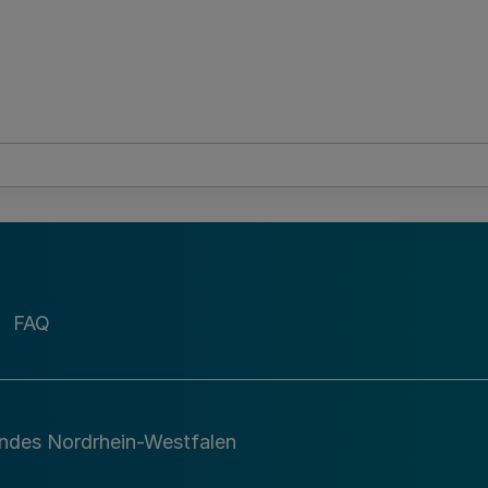
FAQ
andes Nordrhein-Westfalen