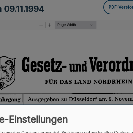
m
09.11.1994
PDF-Versio
e-Einstellungen
ite werden Cookies verwendet. Sie können entweder allen Cookies 