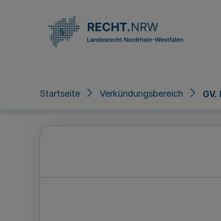
Direkt zum Inhalt
Startseite
Verkündungsbereich
GV.