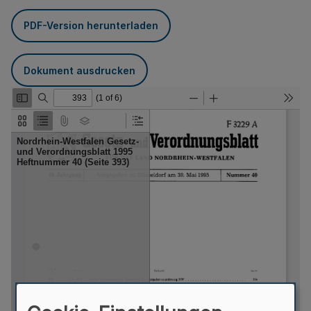
PDF-Version herunterladen
Dokument ausdrucken