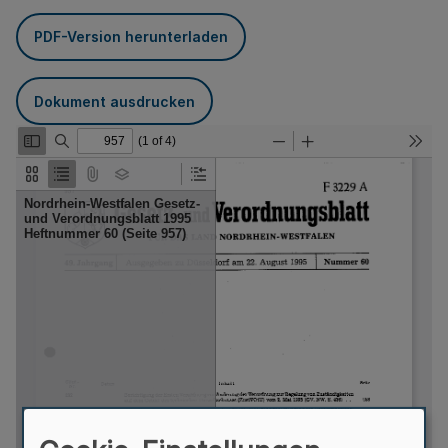
PDF-Version herunterladen
Dokument ausdrucken