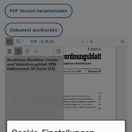
PDF-Version herunterladen
Dokument ausdrucken