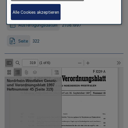
1997 (GV. NW. S. 181), wird verordnet:
Alle Cookies akzeptieren
Ausfertigungsdatum
21.08.1997
Seite
322