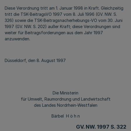
Diese Verordnung tritt am 1. Januar 1998 in Kraft. Gleichzeitig
tritt die TSK-BeitragsVO 1997 vom 8. Juli 1996 (GV. NW. S.
326) sowie die TSK-Beitragsnacherhebungs-VO vom 30. Juni
1997 (GV. NW. S. 202) außer Kraft; diese Verordnungen sind
weiter für Beitragsforderungen aus dem Jahr 1997
anzuwenden.
Düsseldorf, den 8. August 1997
Die Ministerin
für Umwelt, Raumordnung und Landwirtschaft
des Landes Nordrhein-Westfalen
Bärbel H ö h n
GV. NW. 1997 S. 322