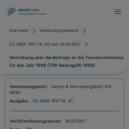
Direkt zum Inhalt
Startseite
Verkündungsbereich
GV. NRW. 1997 Nr. 45 vom 26.09.1997
Verordnung über die Beiträge an die Tierseuchenkasse
für das Jahr 1998 (TSK-BeitragsVO 1998)
Verkündungsblatt
Gesetz & Verordnungsblatt (GV.
NRW)
Ausgabe
GV. NRW. 1997 Nr. 45
Veröffentlichungsdatum
26.09.1997