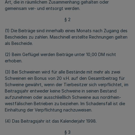
Art, die in räumlichem Zusammenhang gehalten oder
gemeinsam ver- und entsorgt werden.
§ 2
(1) Die Beiträge sind innerhalb eines Monats nach Zugang des
Bescheides zu zahlen. Maschinell erstellte Rechnungen gelten
als Bescheide.
(2) Beim Geflügel werden Beiträge unter 10,00 DM nicht
erhoben.
(3) Bei Schweinen wird für alle Bestände mit mehr als zwei
Schweinen ein Bonus von 20 v.H. auf den Gesamtbeitrag für
Schweine gewährt, wenn der Tierbesitzer sich verpflichtet, im
Beitragsjahr entweder keine Schweine in seinen Bestand
aufzunehmen oder ausschließlich Schweine aus nordrhein-
westfälischen Betrieben zu beziehen. Im Schadensfall ist die
Einhaltung der Verpflichtung nachzuweisen.
(4) Das Beitragsjahr ist das Kalenderjahr 1998.
§ 3