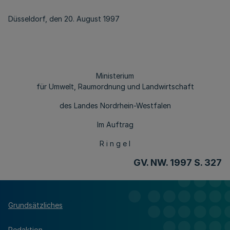
Düsseldorf, den 20. August 1997
Ministerium
für Umwelt, Raumordnung und Landwirtschaft
des Landes Nordrhein-Westfalen
Im Auftrag
R i n g e l
GV. NW. 1997 S. 327
Grundsätzliches
Redaktion