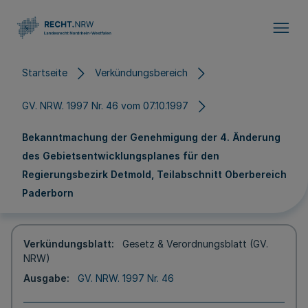
Direkt zum Inhalt
Startseite
Verkündungsbereich
GV. NRW. 1997 Nr. 46 vom 07.10.1997
Bekanntmachung der Genehmigung der 4. Änderung
des Gebietsentwicklungsplanes für den
Regierungsbezirk Detmold, Teilabschnitt Oberbereich
Paderborn
Verkündungsblatt
Gesetz & Verordnungsblatt (GV.
NRW)
Ausgabe
GV. NRW. 1997 Nr. 46