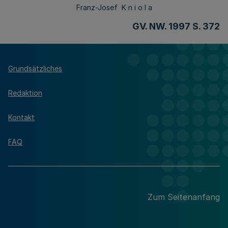
Franz-Josef K n i o l a
GV. NW. 1997 S. 372
Grundsätzliches
Redaktion
Kontakt
FAQ
Zum Seitenanfang