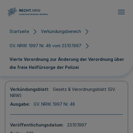
Direkt zum Inhalt
Startseite
Verkündungsbereich
GV. NRW. 1997 Nr. 48 vom 23.10.1997
Vierte Verordnung zur Änderung der Verordnung über
die freie Heilfürsorge der Polizei
Verkündungsblatt
Gesetz & Verordnungsblatt (GV.
NRW)
Ausgabe
GV. NRW. 1997 Nr. 48
Veröffentlichungsdatum
23.10.1997