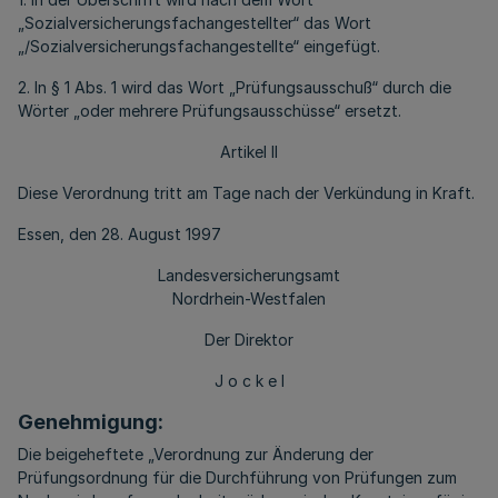
„Sozialversicherungsfachangestellter“ das Wort
„/Sozialversicherungsfachangestellte“ eingefügt.
2. In § 1 Abs. 1 wird das Wort „Prüfungsausschuß“ durch die
Wörter „oder mehrere Prüfungsausschüsse“ ersetzt.
Artikel II
Diese Verordnung tritt am Tage nach der Verkündung in Kraft.
Essen, den 28. August 1997
Landesversicherungsamt
Nordrhein-Westfalen
Der Direktor
J o c k e l
Genehmigung:
Die beigeheftete „Verordnung zur Änderung der
Prüfungsordnung für die Durchführung von Prüfungen zum