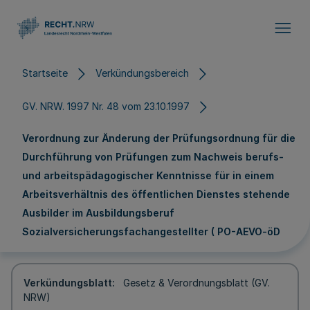
Direkt zum Inhalt
Startseite
Verkündungsbereich
GV. NRW. 1997 Nr. 48 vom 23.10.1997
Verordnung zur Änderung der Prüfungsordnung für die
Durchführung von Prüfungen zum Nachweis berufs-
und arbeitspädagogischer Kenntnisse für in einem
Arbeitsverhältnis des öffentlichen Dienstes stehende
Ausbilder im Ausbildungsberuf
Sozialversicherungsfachangestellter ( PO-AEVO-öD
Verkündungsblatt
Gesetz & Verordnungsblatt (GV.
NRW)