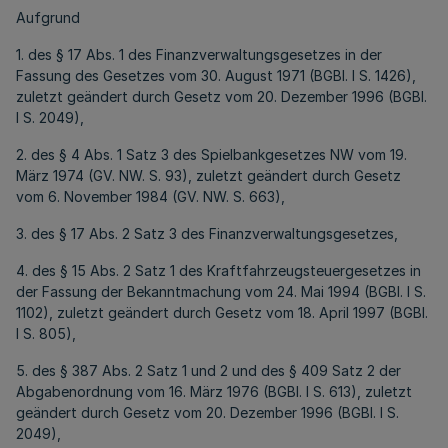
Aufgrund
1. des § 17 Abs. 1 des Finanzverwaltungsgesetzes in der
Fassung des Gesetzes vom 30. August 1971 (BGBl. I S. 1426),
zuletzt geändert durch Gesetz vom 20. Dezember 1996 (BGBl.
I S. 2049),
2. des § 4 Abs. 1 Satz 3 des Spielbankgesetzes NW vom 19.
März 1974 (GV. NW. S. 93), zuletzt geändert durch Gesetz
vom 6. November 1984 (GV. NW. S. 663),
3. des § 17 Abs. 2 Satz 3 des Finanzverwaltungsgesetzes,
4. des § 15 Abs. 2 Satz 1 des Kraftfahrzeugsteuergesetzes in
der Fassung der Bekanntmachung vom 24. Mai 1994 (BGBl. I S.
1102), zuletzt geändert durch Gesetz vom 18. April 1997 (BGBl.
I S. 805),
5. des § 387 Abs. 2 Satz 1 und 2 und des § 409 Satz 2 der
Abgabenordnung vom 16. März 1976 (BGBl. I S. 613), zuletzt
geändert durch Gesetz vom 20. Dezember 1996 (BGBl. I S.
2049),