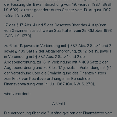
der Fassung der Bekanntmachung vom 19. Februar 1987 (BGBl.
I S. 602), zuletzt geändert durch Gesetz vom 13. August 1997
(BGBl. I S. 2038),
17. des § 17 Abs. 4 und 5 des Gesetzes über das Aufspüren
von Gewinnen aus schweren Straftaten vom 25. Oktober 1993
(BGBl. I S. 1770),
zu 6. bis 11. jeweils in Verbindung mit § 387 Abs. 2 Satz 1 und 2
sowie § 409 Satz 2 der Abgabenordnung, zu 12. bis 15. jeweils
in Verbindung mit § 387 Abs. 2 Satz 1 und 2 der
Abgabenordnung, zu 16. in Verbindung mit § 409 Satz 2 der
Abgabenordnung und zu 3. bis 17. jeweils in Verbindung mit § 1
der Verordnung über die Ermächtigung des Finanzministers
zum Erlaß von Rechtsverordnungen im Bereich der
Finanzverwaltung vom 14. Juli 1987 (GV. NW. S. 270),
wird verordnet:
Artikel I
Die Verordnung über die Zuständigkeiten der Finanzämter vom