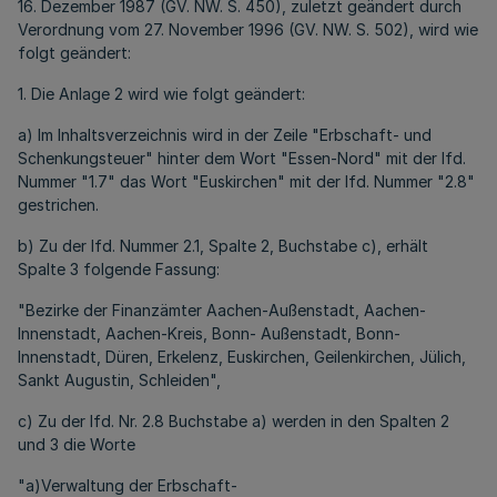
16. Dezember 1987 (GV. NW. S. 450), zuletzt geändert durch
Verordnung vom 27. November 1996 (GV. NW. S. 502), wird wie
folgt geändert:
1. Die Anlage 2 wird wie folgt geändert:
a) Im Inhaltsverzeichnis wird in der Zeile "Erbschaft- und
Schenkungsteuer" hinter dem Wort "Essen-Nord" mit der lfd.
Nummer "1.7" das Wort "Euskirchen" mit der lfd. Nummer "2.8"
gestrichen.
b) Zu der lfd. Nummer 2.1, Spalte 2, Buchstabe c), erhält
Spalte 3 folgende Fassung:
"Bezirke der Finanzämter Aachen-Außenstadt, Aachen-
Innenstadt, Aachen-Kreis, Bonn- Außenstadt, Bonn-
Innenstadt, Düren, Erkelenz, Euskirchen, Geilenkirchen, Jülich,
Sankt Augustin, Schleiden",
c) Zu der lfd. Nr. 2.8 Buchstabe a) werden in den Spalten 2
und 3 die Worte
"a)Verwaltung der Erbschaft-