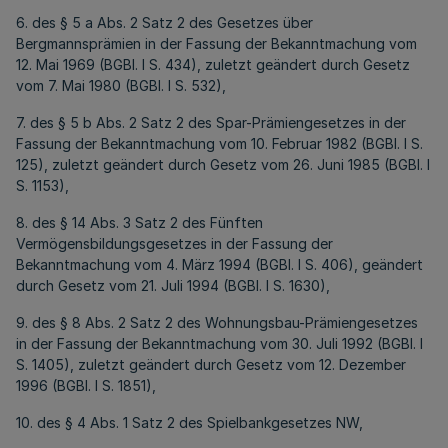
6. des § 5 a Abs. 2 Satz 2 des Gesetzes über
Bergmannsprämien in der Fassung der Bekanntmachung vom
12. Mai 1969 (BGBl. I S. 434), zuletzt geändert durch Gesetz
vom 7. Mai 1980 (BGBl. I S. 532),
7. des § 5 b Abs. 2 Satz 2 des Spar-Prämiengesetzes in der
Fassung der Bekanntmachung vom 10. Februar 1982 (BGBl. I S.
125), zuletzt geändert durch Gesetz vom 26. Juni 1985 (BGBl. I
S. 1153),
8. des § 14 Abs. 3 Satz 2 des Fünften
Vermögensbildungsgesetzes in der Fassung der
Bekanntmachung vom 4. März 1994 (BGBl. I S. 406), geändert
durch Gesetz vom 21. Juli 1994 (BGBl. I S. 1630),
9. des § 8 Abs. 2 Satz 2 des Wohnungsbau-Prämiengesetzes
in der Fassung der Bekanntmachung vom 30. Juli 1992 (BGBl. I
S. 1405), zuletzt geändert durch Gesetz vom 12. Dezember
1996 (BGBl. I S. 1851),
10. des § 4 Abs. 1 Satz 2 des Spielbankgesetzes NW,