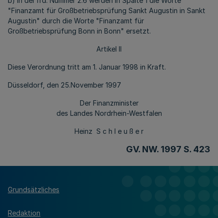
b) In der lfd. Nummer 2.6 werden in Spalte 1 die Worte
"Finanzamt für Großbetriebsprüfung Sankt Augustin in Sankt
Augustin" durch die Worte "Finanzamt für
Großbetriebsprüfung Bonn in Bonn" ersetzt.
Artikel II
Diese Verordnung tritt am 1. Januar 1998 in Kraft.
Düsseldorf, den 25.November 1997
Der Finanzminister
des Landes Nordrhein-Westfalen
Heinz S c h l e u ß e r
GV. NW. 1997 S. 423
Grundsätzliches
Redaktion