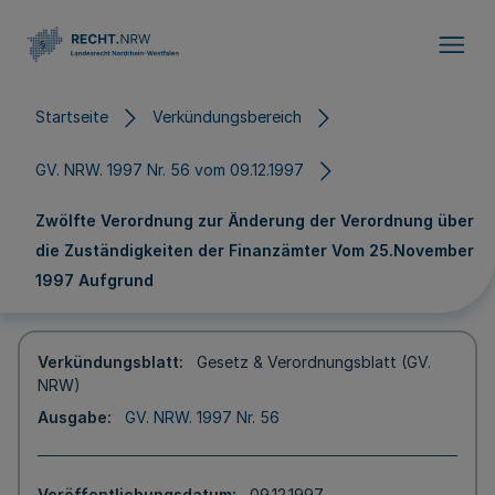
Direkt zum Inhalt
Startseite
Verkündungsbereich
GV. NRW. 1997 Nr. 56 vom 09.12.1997
Zwölfte Verordnung zur Änderung der Verordnung über
die Zuständigkeiten der Finanzämter Vom 25.November
1997 Aufgrund
Verkündungsblatt
Gesetz & Verordnungsblatt (GV.
NRW)
Ausgabe
GV. NRW. 1997 Nr. 56
Veröffentlichungsdatum
09.12.1997