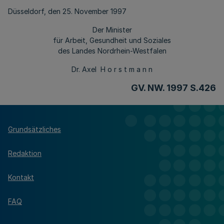
Düsseldorf, den 25. November 1997
Der Minister
für Arbeit, Gesundheit und Soziales
des Landes Nordrhein-Westfalen
Dr. Axel H o r s t m a n n
GV. NW. 1997 S.426
Grundsätzliches
Redaktion
Kontakt
FAQ