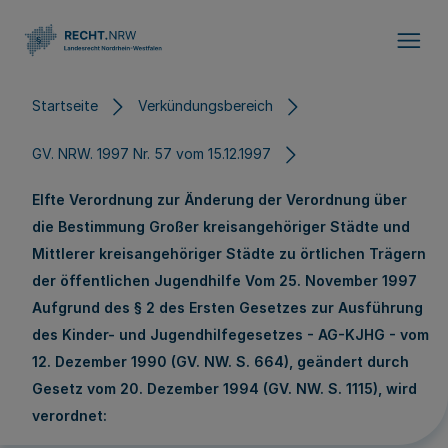
Direkt zum Inhalt
Startseite
Verkündungsbereich
GV. NRW. 1997 Nr. 57 vom 15.12.1997
Elfte Verordnung zur Änderung der Verordnung über
die Bestimmung Großer kreisangehöriger Städte und
Mittlerer kreisangehöriger Städte zu örtlichen Trägern
der öffentlichen Jugendhilfe Vom 25. November 1997
Aufgrund des § 2 des Ersten Gesetzes zur Ausführung
des Kinder- und Jugendhilfegesetzes - AG-KJHG - vom
12. Dezember 1990 (GV. NW. S. 664), geändert durch
Gesetz vom 20. Dezember 1994 (GV. NW. S. 1115), wird
verordnet: