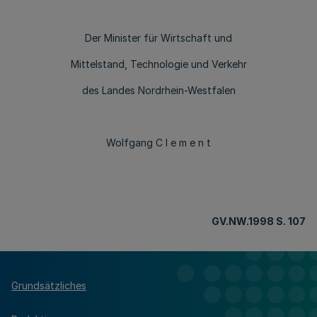
Der Minister für Wirtschaft und
Mittelstand, Technologie und Verkehr
des Landes Nordrhein-Westfalen
Wolfgang C l e m e n t
GV.NW.1998 S. 107
Grundsätzliches