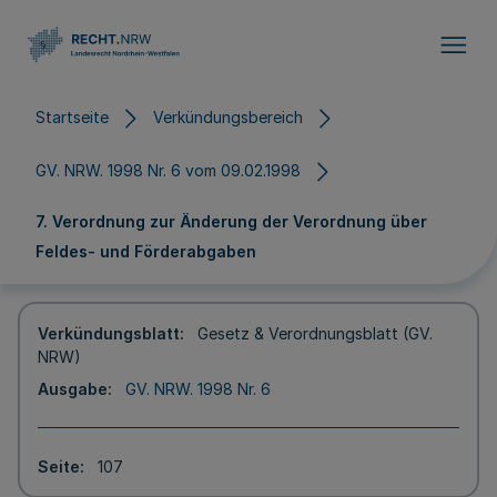
Direkt zum Inhalt
Startseite
Verkündungsbereich
GV. NRW. 1998 Nr. 6 vom 09.02.1998
7. Verordnung zur Änderung der Verordnung über
Feldes- und Förderabgaben
Verkündungsblatt
Gesetz & Verordnungsblatt (GV.
NRW)
Ausgabe
GV. NRW. 1998 Nr. 6
Seite
107