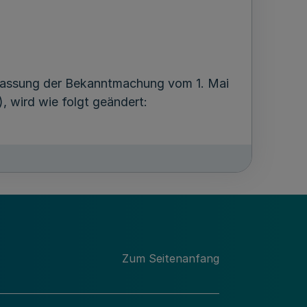
Fassung der Bekanntmachung vom 1. Mai
 wird wie folgt geändert:
ht zulässig."
Zum Seitenanfang