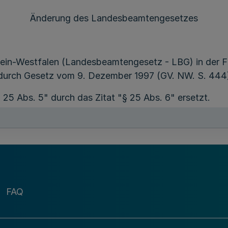
Änderung des Landesbeamtengesetzes
ein-Westfalen (Landesbeamtengesetz - LBG) in der 
 durch Gesetz vom 9. Dezember 1997 (GV. NW. S. 444),
§ 25 Abs. 5" durch das Zitat "§ 25 Abs. 6" ersetzt.
h Kürzung (Absatz 4) und Anrechnung (Absatz 3) ist nic
FAQ