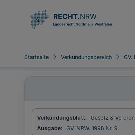
Direkt zum Inhalt
Startseite
Verkündungsbereich
GV. 
Verkündungsblatt
Gesetz & Verordn
Ausgabe
GV. NRW. 1998 Nr. 9