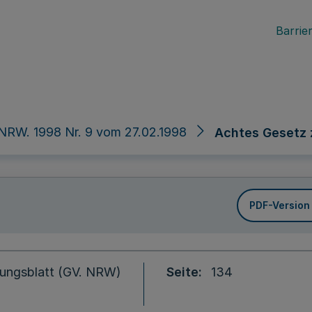
Barrier
NRW. 1998 Nr. 9 vom 27.02.1998
Achtes Gesetz 
PDF-Version
ungsblatt (GV. NRW)
Seite
134