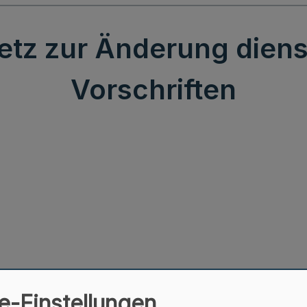
tz zur Änderung diens
Vorschriften
e-Einstellungen